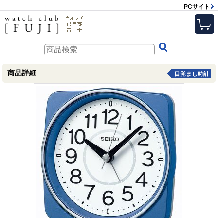
PCサイト
商品詳細
目覚まし時計