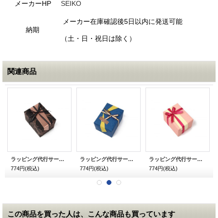
メーカーHP
SEIKO
メーカー在庫確認後5日以内に発送可能
納期
（土・日・祝日は除く）
関連商品
ラッピング代行サービス メンズ用 チョコ
ラッピング代行サービス メンズ用 和柄 青
ラッピング代行サービス レディース用 和柄 ピンク
774円
(税込)
774円
(税込)
774円
(税込)
この商品を買った人は、こんな商品も買っています