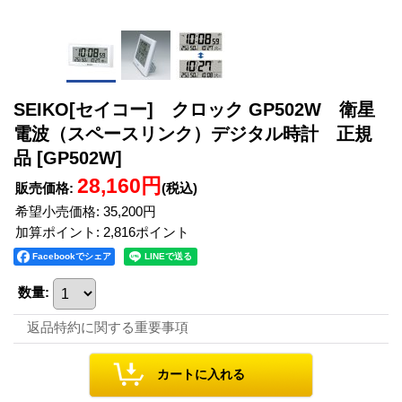
SEIKO[セイコー] クロック GP502W 衛星
電波（スペースリンク）デジタル時計 正規
品
[GP502W]
28,160円
販売価格
:
(税込)
希望小売価格
:
35,200円
加算ポイント: 2,816ポイント
Facebookでシェア
数量
:
返品特約に関する重要事項