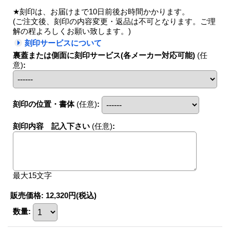
★刻印は、お届けまで10日前後お時間かかります。
(ご注文後、刻印の内容変更・返品は不可となります。ご理
解の程よろしくお願い致します。)
刻印サービスについて
裏蓋または側面に刻印サービス(各メーカー対応可能)
(任
意)
:
刻印の位置・書体
(任意)
:
刻印内容 記入下さい
(任意)
:
最大15文字
販売価格
:
12,320円
(税込)
数量
: