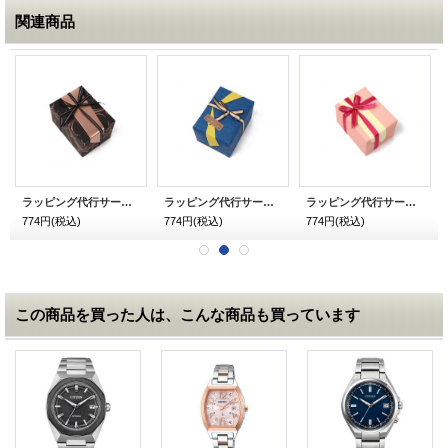
関連商品
ラッピング代行サービス メンズ用 チョコ
ラッピング代行サービス メンズ用 和柄 青
ラッピング代行サービス レディース用 和柄 ピンク
774円
(税込)
774円
(税込)
774円
(税込)
この商品を買った人は、こんな商品も買っています