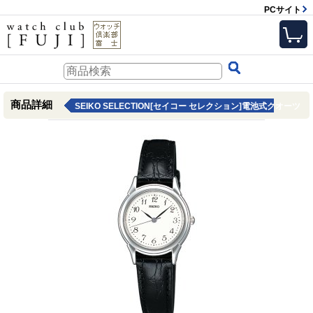
PCサイト
商品詳細
SEIKO SELECTION[セイコー セレクション]電池式クオーツ