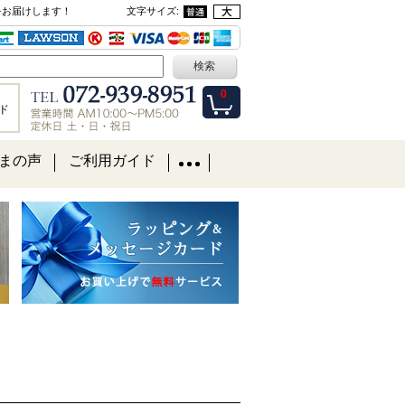
をお届けします！
文字サイズ
:
0
ド
まの声
ご利用ガイド