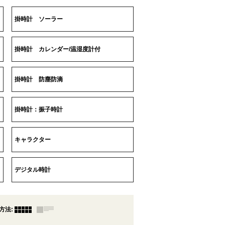
掛時計 ソーラー
掛時計 カレンダー/温湿度計付
掛時計 防塵防滴
掛時計：振子時計
キャラクター
デジタル時計
方法
: