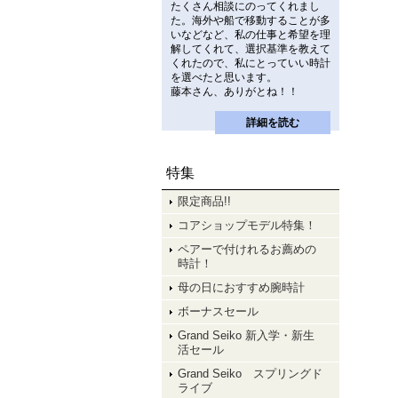
たくさん相談にのってくれまし
た。海外や船で移動することが多
いなどなど、私の仕事と希望を理
解してくれて、選択基準を教えて
くれたので、私にとっていい時計
を選べたと思います。
藤本さん、ありがとね！！
詳細を読む
特集
限定商品!!
コアショップモデル特集！
ペアーで付けれるお薦めの
時計！
母の日におすすめ腕時計
ボーナスセール
Grand Seiko 新入学・新生
活セール
Grand Seiko スプリングド
ライブ