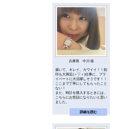
兵庫県 中川 様
届いて、キレイ、カワイイ！！刻
印も大満足(＞▽＜)仕事に、プラ
イベートに大活躍しそうです！！
ここまで丁寧にしてもらったこと
ない！
また、時計を購入するときには、
こちらにお世話になりたいと思い
ました。
詳細を読む