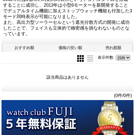
することに成功し、2013年は小型6モーターを新開発すること
でデュアルタイム機能に加えストップウォッチ機能も付加した3
モード同時表示が可能になりました。
また、高出力型ソーラーセルという遮光分散方式の開発に成功
したことで、フェイスも立体的で緻密感を損なわないものとな
っています。
おすすめ順
価格の安い順
売れ筋順
表示件数
:
該当商品はありません
(0件/0件)