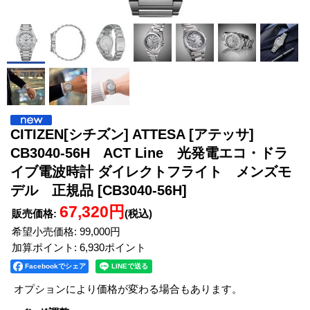
CITIZEN[シチズン] ATTESA [アテッサ]
CB3040-56H ACT Line 光発電エコ・ドラ
イブ電波時計 ダイレクトフライト メンズモ
デル 正規品
[CB3040-56H]
67,320円
販売価格
:
(税込)
希望小売価格
:
99,000円
加算ポイント: 6,930ポイント
Facebookでシェア
オプションにより価格が変わる場合もあります。