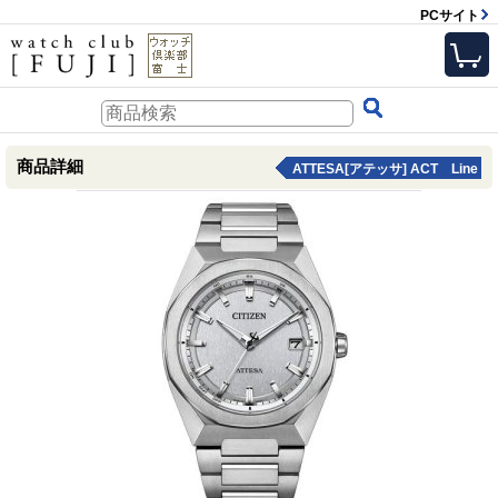
PCサイト
商品詳細
ATTESA[アテッサ] ACT Line