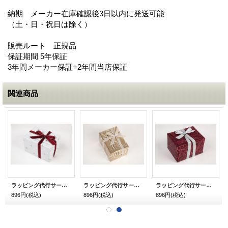
納期 メーカー在庫確認後3日以内に発送可能
（土・日・祝日は除く）
販売ルート 正規品
保証期間 5年保証
3年間メーカー保証+2年間当店保証
関連商品
ラッピング代行サービス ホワイデー・入学御祝い用 シャイニースター ホワイト
ラッピング代行サービス ホワイデー・入学御祝い用 ランダム・ライン
ラッピング代行サービス ホワイデー・入学御祝い用 バーガン・ディ
896円
(税込)
896円
(税込)
896円
(税込)