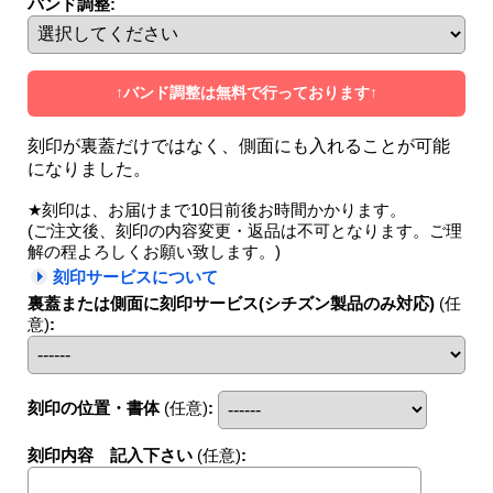
バンド調整
:
↑バンド調整は無料で行っております↑
刻印が裏蓋だけではなく、側面にも入れることが可能
になりました。
★刻印は、お届けまで10日前後お時間かかります。
(ご注文後、刻印の内容変更・返品は不可となります。ご理
解の程よろしくお願い致します。)
刻印サービスについて
裏蓋または側面に刻印サービス(シチズン製品のみ対応)
(任
意)
:
刻印の位置・書体
(任意)
:
刻印内容 記入下さい
(任意)
: