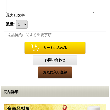
最大15文字
数量
:
返品特約に関する重要事項
商品詳細