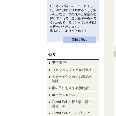
たくさん相談にのってくれまし
た。海外や船で移動することが多
いなどなど、私の仕事と希望を理
解してくれて、選択基準を教えて
くれたので、私にとっていい時計
を選べたと思います。
藤本さん、ありがとね！！
詳細を読む
特集
限定商品!!
コアショップモデル特集！
ペアーで付けれるお薦めの
時計！
母の日におすすめ腕時計
ボーナスセール
Grand Seiko 新入学・新生
活セール
Grand Seiko スプリングド