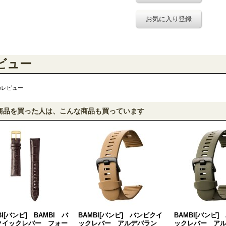
お気に入り登録
ビュー
のレビュー
商品を買った人は、こんな商品も買っています
BI[バンビ] BAMBI バ
BAMBI[バンビ] バンビクイ
BAMBI[バンビ
クイックレバー フォー
ックレバー アルデバラン
ックレバー ア