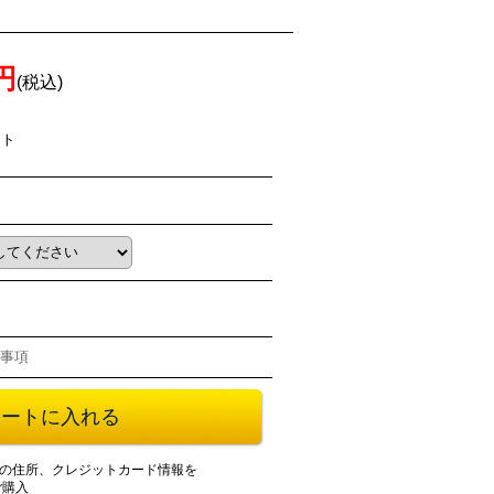
0円
(税込)
ント
事項
登録の住所、クレジットカード情報を
ご購入