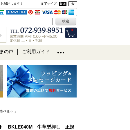
をお届けします！
文字サイズ
:
0
ド
まの声
ご利用ガイド
交換ベルト」
ト BKLE040M 牛革型押し 正規