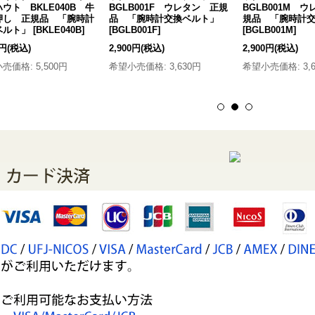
ウト BKLE040B 牛
BGLB001F ウレタン 正規
BGLB001M 
押し 正規品 「腕時計
品 「腕時計交換ベルト」
規品 「腕時計
ベルト」
[
BKLE040B
]
[
BGLB001F
]
[
BGLB001M
]
0円
(税込)
2,900円
(税込)
2,900円
(税込)
小売価格
:
5,500円
希望小売価格
:
3,630円
希望小売価格
:
3,