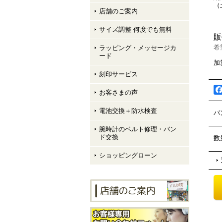
（
店舗のご案内
サイズ調整 何度でも無料
販
希
ラッピング・メッセージカ
ード
加
刻印サービス
お客さまの声
電池交換＋防水検査
バ
腕時計のベルト修理・バン
ド交換
数
ショッピングローン