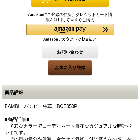
Amazonにご登録の住所、クレジットカード情
報を利用して今すぐご購入
商品詳細
BAMBI バンビ 牛革 BCE050P
■商品詳細■
・多彩なカラーでコーディネート自在なカジュアルな時計バ
ンドです。
・その日の気分や服装に合わせて気軽に付け替えをお愉しみ