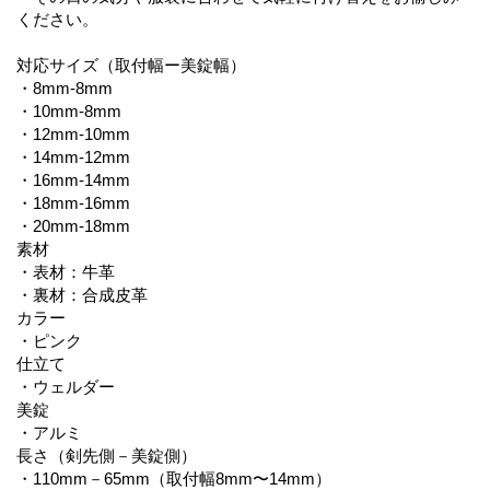
ください。
対応サイズ（取付幅ー美錠幅）
・8mm-8mm
・10mm-8mm
・12mm-10mm
・14mm-12mm
・16mm-14mm
・18mm-16mm
・20mm-18mm
素材
・表材：牛革
・裏材：合成皮革
カラー
・ピンク
仕立て
・ウェルダー
美錠
・アルミ
長さ（剣先側－美錠側）
・110mm－65mm（取付幅8mm〜14mm）