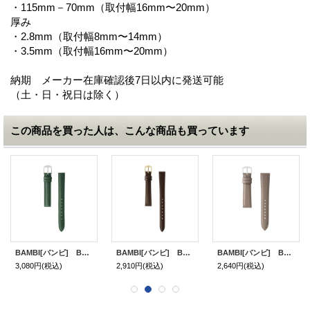
・115mm－70mm（取付幅16mm〜20mm）
厚み
・2.8mm（取付幅8mm〜14mm）
・3.5mm（取付幅16mm〜20mm）
納期 メーカー在庫確認後7日以内に発送可能
（土・日・祝日は除く）
この商品を買った人は、こんな商品も買っています
BAMBI[バンビ] BAMBI バンビ 牛革 BCE610M 「腕時計交換ベルト」
BAMBI[バンビ] BAMBI バンビ 牛革 BCE745B 「腕時計交換ベルト」
BAMBI[バンビ] BAMBI バンビ 牛革 BCE050G 「腕時計交換ベルト」
3,080円
(税込)
2,910円
(税込)
2,640円
(税込)