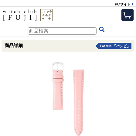
PCサイト
商品詳細
BAMBI『バンビ』