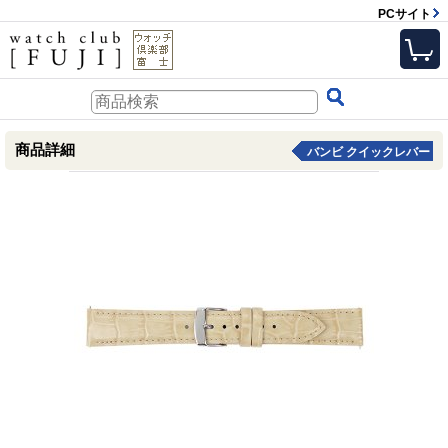
PCサイト
商品詳細
バンビ クイックレバー