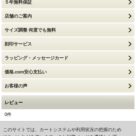
５年無料保証
店舗のご案内
サイズ調整 何度でも無料
刻印サービス
ラッピング・メッセージカード
価格.com安心支払い
お客様の声
レビュー
0
件
ホーム
|
ショッピングカート
このサイトでは、カートシステムや利用状況の把握のため
特定商取引法に基づく表記
|
ご利用ガイド