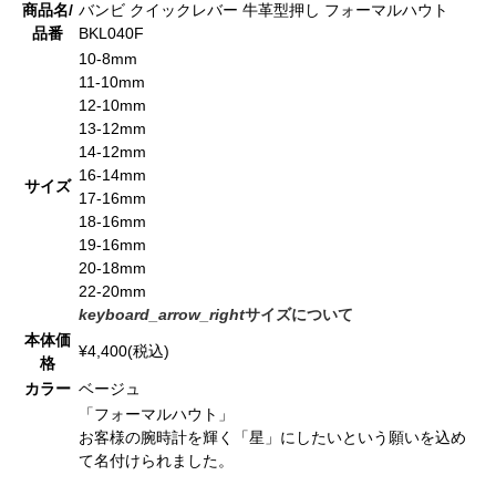
商品名/
バンビ クイックレバー 牛革型押し フォーマルハウト
品番
BKL040F
10-8mm
11-10mm
12-10mm
13-12mm
14-12mm
16-14mm
サイズ
17-16mm
18-16mm
19-16mm
20-18mm
22-20mm
keyboard_arrow_right
サイズについて
本体価
¥4,400(税込)
格
カラー
ベージュ
「フォーマルハウト」
お客様の腕時計を輝く「星」にしたいという願いを込め
て名付けられました。