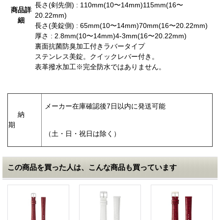
長さ(剣先側) : 110mm(10〜14mm)115mm(16〜
商品詳
20.22mm)
細
長さ(美錠側) : 65mm(10〜14mm)70mm(16〜20.22mm)
厚さ : 2.8mm(10〜14mm)4-3mm(16〜20.22mm)
裏面抗菌防臭加工付きラバータイプ
ステンレス美錠。クイックレバー付き。
表革撥水加工※完全防水ではありません。
メーカー在庫確認後7日以内に発送可能
納
期
（土・日・祝日は除く）
この商品を買った人は、こんな商品も買っています