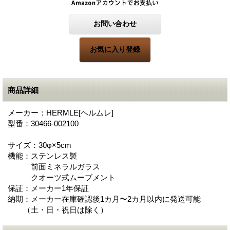
商品詳細
メーカー：HERMLE[ヘルムレ]
型番：30466-002100
サイズ：30φ×5cm
機能：ステンレス製
前面ミネラルガラス
クオーツ式ムーブメント
保証：メーカー1年保証
納期：メーカー在庫確認後1カ月〜2カ月以内に発送可能
（土・日・祝日は除く）