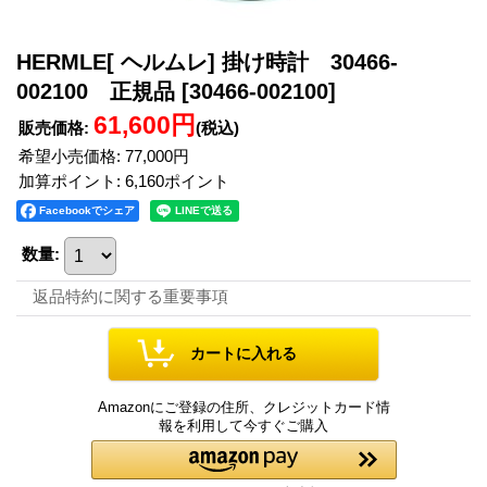
HERMLE[ ヘルムレ] 掛け時計 30466-
002100 正規品
[30466-002100]
61,600円
販売価格
:
(税込)
希望小売価格
:
77,000円
加算ポイント: 6,160ポイント
Facebookでシェア
数量
:
返品特約に関する重要事項
Amazonにご登録の住所、クレジットカード情
報を利用して今すぐご購入