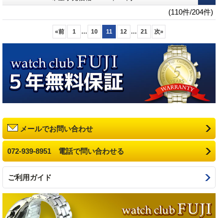
(110件/204件)
...
...
«
前
1
10
11
12
21
次
»
メールでお問い合わせ
072-939-8951 電話で問い合わせる
ご利用ガイド