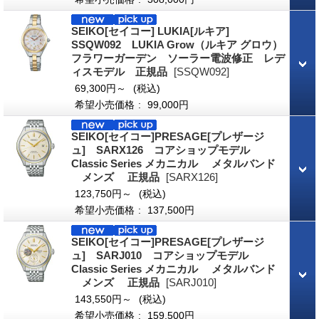
SEIKO[セイコー] LUKIA[ルキア]
SSQW092 LUKIA Grow（ルキア グロウ）
フラワーガーデン ソーラー電波修正 レデ
ィスモデル 正規品
[SSQW092]
69,300円～
(税込)
希望小売価格
:
99,000円
SEIKO[セイコー]PRESAGE[プレザージ
ュ] SARX126 コアショップモデル
Classic Series メカニカル メタルバンド
メンズ 正規品
[SARX126]
123,750円～
(税込)
希望小売価格
:
137,500円
SEIKO[セイコー]PRESAGE[プレザージ
ュ] SARJ010 コアショップモデル
Classic Series メカニカル メタルバンド
メンズ 正規品
[SARJ010]
143,550円～
(税込)
希望小売価格
:
159,500円