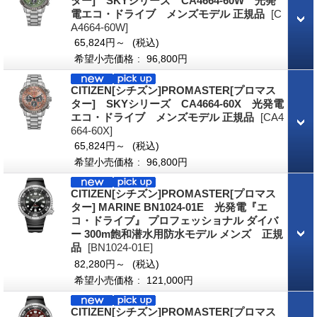
ター] SKYシリーズ CA4664-60W 光発
電エコ・ドライブ メンズモデル 正規品
[C
A4664-60W]
65,824円～
(税込)
希望小売価格
:
96,800円
CITIZEN[シチズン]PROMASTER[プロマス
ター] SKYシリーズ CA4664-60X 光発電
エコ・ドライブ メンズモデル 正規品
[CA4
664-60X]
65,824円～
(税込)
希望小売価格
:
96,800円
CITIZEN[シチズン]PROMASTER[プロマス
ター] MARINE BN1024-01E 光発電『エ
コ・ドライブ』 プロフェッショナル ダイバ
ー 300m飽和潜水用防水モデル メンズ 正規
品
[BN1024-01E]
82,280円～
(税込)
希望小売価格
:
121,000円
CITIZEN[シチズン]PROMASTER[プロマス