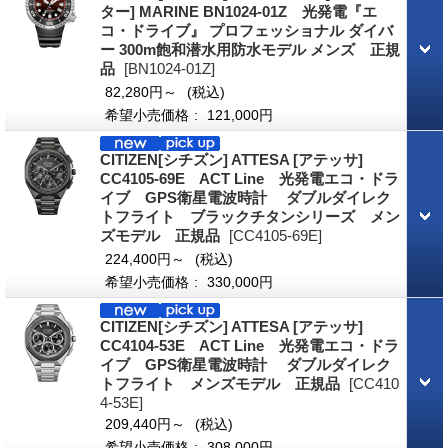
ター] MARINE BN1024-01Z 光発電『エ
コ・ドライブ』 プロフェッショナル ダイバ
ー 300m飽和潜水用防水モデル メンズ 正規
品
[BN1024-01Z]
82,280円～
(税込)
希望小売価格
:
121,000円
CITIZEN[シチズン] ATTESA [アテッサ]
CC4105-69E ACT Line 光発電エコ・ドラ
イブ GPS衛星電波時計 ダブルダイレク
トフライト ブラックチタンシリーズ メン
ズモデル 正規品
[CC4105-69E]
224,400円～
(税込)
希望小売価格
:
330,000円
CITIZEN[シチズン] ATTESA [アテッサ]
CC4104-53E ACT Line 光発電エコ・ドラ
イブ GPS衛星電波時計 ダブルダイレク
トフライト メンズモデル 正規品
[CC410
4-53E]
209,440円～
(税込)
希望小売価格
:
308,000円