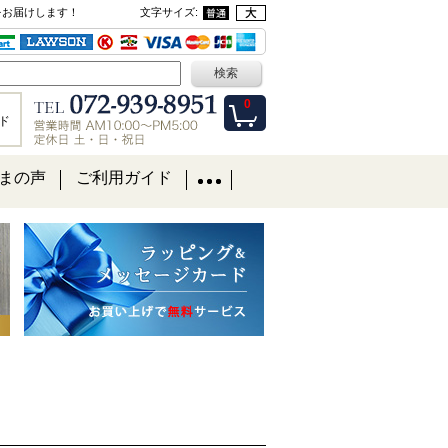
をお届けします！
文字サイズ
:
0
ド
まの声
ご利用ガイド