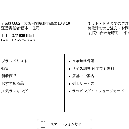
〒583-0882 大阪府羽曳野市高鷲10-8-19
ネット・ＦＡＸでのご注
運営責任者:藤本 佳司
お電話でのご注文・お問
[お問い合わせ時間] 
TEL 072-939-8951
FAX 072-939-3678
ブランドリスト
５年無料保証
特集
サイズ調整 何度でも無料
新着商品
店舗のご案内
おすすめ商品
刻印サービス
人気ランキング
ラッピング・メッセージカード
スマートフォンサイト