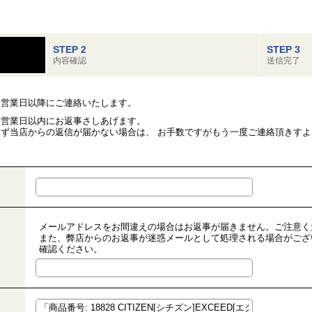
STEP 2
STEP 3
内容確認
送信完了
翌営業日以降にご連絡いたします。
２営業日以内にお返事さしあげます。
ず当店からの返信が届かない場合は、 お手数ですがもう一度ご連絡頂きす
メールアドレスをお間違えの場合はお返事が届きません。ご注意く
また、弊店からのお返事が迷惑メールとして処理される場合がござ
確認ください。