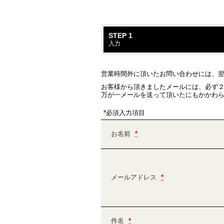
STEP 1
入力
営業時間外に頂いたお問い合わせには、
お客様から頂きましたメールには、必ず
万が一メールを送って頂いたにもかかわら
*
必須入力項目
お名前
*
メールアドレス
*
件名
*