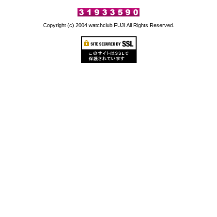
Copyright (c) 2004 watchclub FUJI All Rights Reserved.