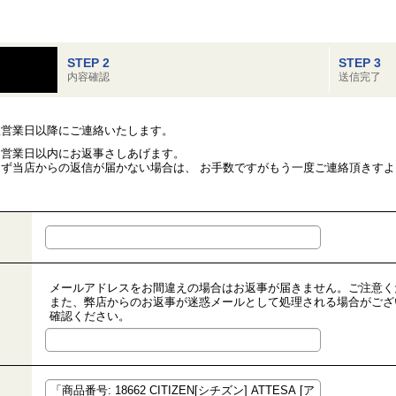
STEP 2
STEP 3
内容確認
送信完了
翌営業日以降にご連絡いたします。
２営業日以内にお返事さしあげます。
ず当店からの返信が届かない場合は、 お手数ですがもう一度ご連絡頂きす
メールアドレスをお間違えの場合はお返事が届きません。ご注意く
また、弊店からのお返事が迷惑メールとして処理される場合がござ
確認ください。