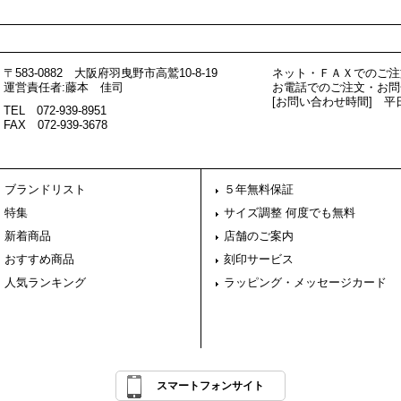
〒583-0882 大阪府羽曳野市高鷲10-8-19
ネット・ＦＡＸでのご注
運営責任者:藤本 佳司
お電話でのご注文・お問
[お問い合わせ時間] 
TEL 072-939-8951
FAX 072-939-3678
ブランドリスト
５年無料保証
特集
サイズ調整 何度でも無料
新着商品
店舗のご案内
おすすめ商品
刻印サービス
人気ランキング
ラッピング・メッセージカード
スマートフォンサイト