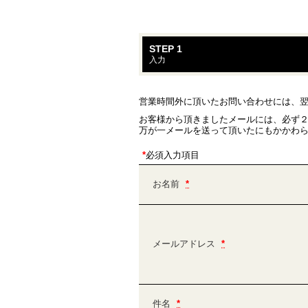
STEP 1
入力
営業時間外に頂いたお問い合わせには、
お客様から頂きましたメールには、必ず
万が一メールを送って頂いたにもかかわら
*
必須入力項目
お名前
*
メールアドレス
*
件名
*