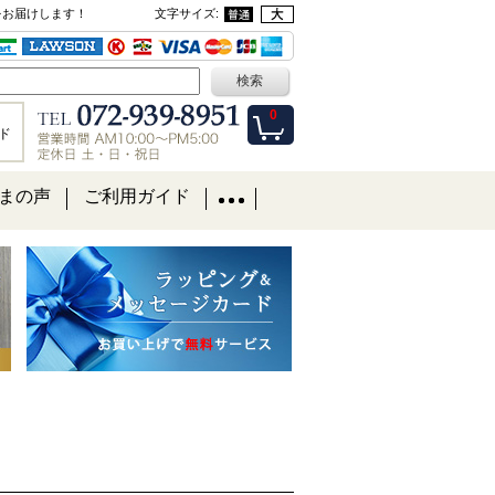
をお届けします！
文字サイズ
:
0
ド
まの声
ご利用ガイド