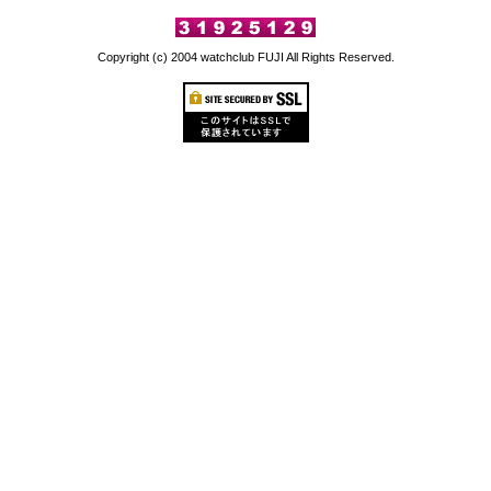
Copyright (c) 2004 watchclub FUJI All Rights Reserved.